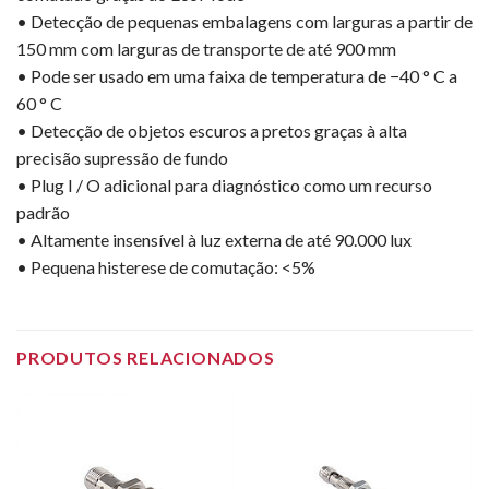
• Detecção de pequenas embalagens com larguras a partir de
150 mm com larguras de transporte de até 900 mm
• Pode ser usado em uma faixa de temperatura de −40 ° C a
60 ° C
• Detecção de objetos escuros a pretos graças à alta
precisão supressão de fundo
• Plug I / O adicional para diagnóstico como um recurso
padrão
• Altamente insensível à luz externa de até 90.000 lux
• Pequena histerese de comutação: <5%
PRODUTOS RELACIONADOS