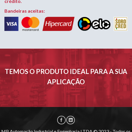
crédito.
Bandeiras aceitas:
TEMOS O PRODUTO IDEAL PARA A SUA
APLICAÇÃO
MP Automação Industrial e Engenharia LTDA © 2023 - Todos os