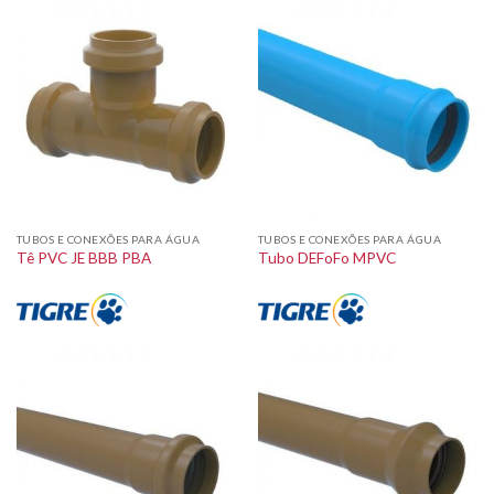
TUBOS E CONEXÕES PARA ÁGUA
TUBOS E CONEXÕES PARA ÁGUA
Tê PVC JE BBB PBA
Tubo DEFoFo MPVC