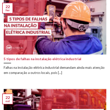
22
fev
5 tipos de falhas na instalação elétrica industrial
Falhas na instalação elétrica industrial demandam ainda mais atenção
em comparação a outros locais, pois [...]
22
out