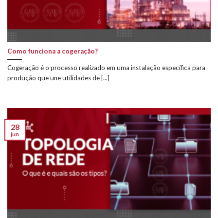
Como funciona a cogeração?
Cogeração é o processo realizado em uma instalação específica para
produção que une utilidades de [...]
28
jun