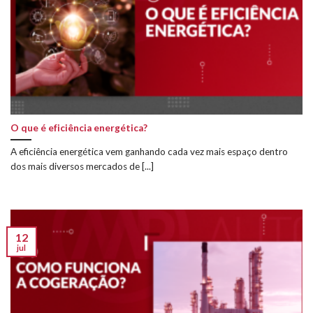
O que é eficiência energética?
A eficiência energética vem ganhando cada vez mais espaço dentro
dos mais diversos mercados de [...]
12
jul