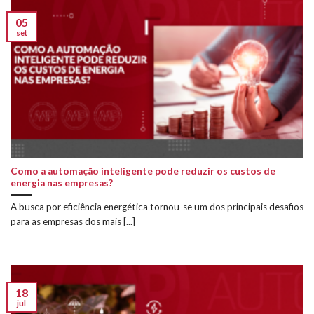
05
set
Como a automação inteligente pode reduzir os custos de
energia nas empresas?
A busca por eficiência energética tornou-se um dos principais desafios
para as empresas dos mais [...]
18
jul