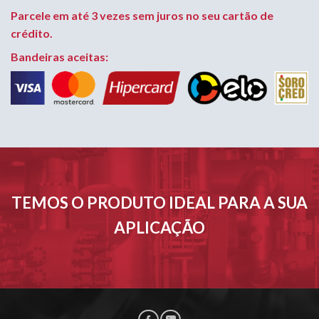
Parcele em até 3 vezes sem juros no seu cartão de
crédito.
Bandeiras aceitas:
TEMOS O PRODUTO IDEAL PARA A SUA
APLICAÇÃO