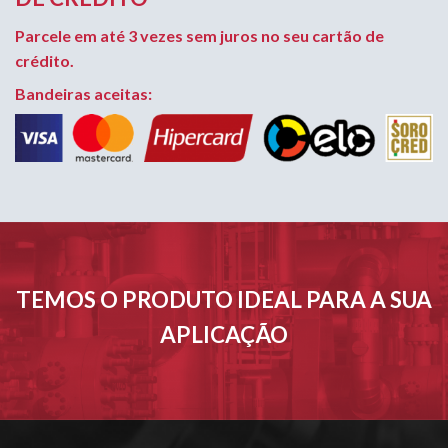
Parcele em até 3 vezes sem juros no seu cartão de
crédito.
Bandeiras aceitas:
TEMOS O PRODUTO IDEAL PARA A SUA
APLICAÇÃO