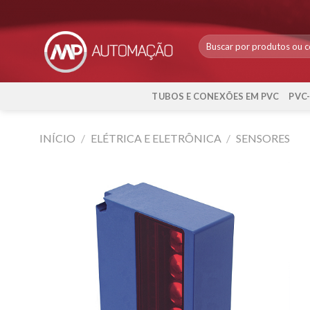
Skip
to
content
TUBOS E CONEXÕES EM PVC
PVC
INÍCIO
/
ELÉTRICA E ELETRÔNICA
/
SENSORES