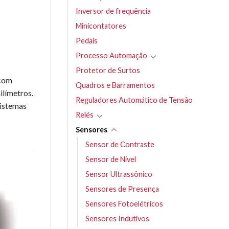
Inversor de frequência
Minicontatores
Pedais
Processo Automação
Protetor de Surtos
 com
Quadros e Barramentos
ilímetros.
Reguladores Automático de Tensão
sistemas
Relés
Sensores
Sensor de Contraste
Sensor de Nível
Sensor Ultrassônico
Sensores de Presença
Sensores Fotoelétricos
Sensores Indutivos