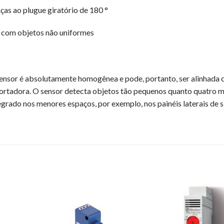
as ao plugue giratório de 180 °
l com objetos não uniformes
sensor é absolutamente homogênea e pode, portanto, ser alinhada
sportadora. O sensor detecta objetos tão pequenos quanto quatro m
rado nos menores espaços, por exemplo, nos painéis laterais de 