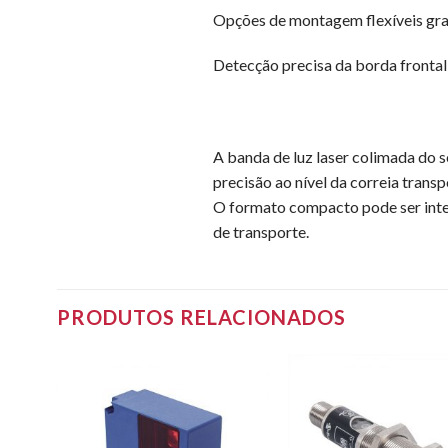
Opções de montagem flexíveis graç
Detecção precisa da borda fronta
A banda de luz laser colimada do 
precisão ao nível da correia tran
O formato compacto pode ser integ
de transporte.
PRODUTOS RELACIONADOS