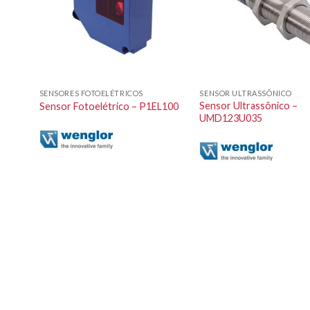
SENSORES FOTOELÉTRICOS
SENSOR ULTRASSÔNICO
Sensor Ultrassônico –
L200
Sensor Fotoelétrico – P1EL100
UMD123U035