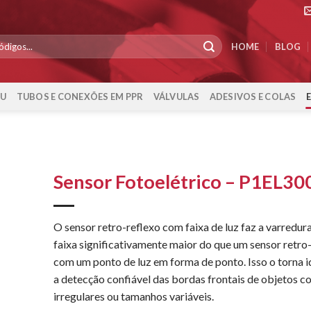
HOME
BLOG
-U
TUBOS E CONEXÕES EM PPR
VÁLVULAS
ADESIVOS E COLAS
Sensor Fotoelétrico – P1EL30
O sensor retro-reflexo com faixa de luz faz a varredu
faixa significativamente maior do que um sensor retro
com um ponto de luz em forma de ponto. Isso o torna i
a detecção confiável das bordas frontais de objetos 
irregulares ou tamanhos variáveis.