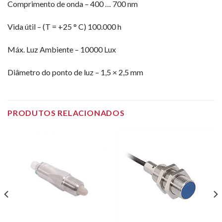
Comprimento de onda – 400 … 700 nm
Vida útil – (T = +25 ° C) 100.000 h
Máx. Luz Ambiente – 10000 Lux
Diâmetro do ponto de luz – 1,5 × 2,5 mm
PRODUTOS RELACIONADOS