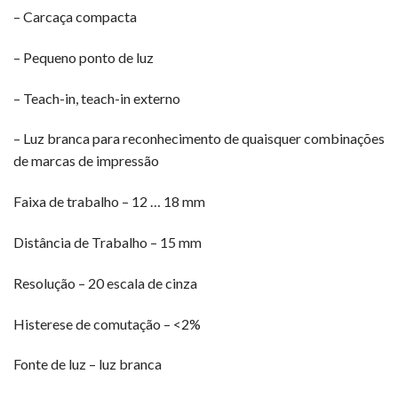
– Carcaça compacta
– Pequeno ponto de luz
– Teach-in, teach-in externo
– Luz branca para reconhecimento de quaisquer combinações
de marcas de impressão
Faixa de trabalho – 12 … 18 mm
Distância de Trabalho – 15 mm
Resolução – 20 escala de cinza
Histerese de comutação – <2%
Fonte de luz – luz branca