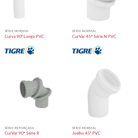
SÉRIE NORMAL
SÉRIE NORMAL
Curva 90º Longa PVC
CurVar 45° Série N PVC
SÉRIE REFORÇADA
SÉRIE NORMAL
CurVar 90° Série R
Joelho 45º PVC