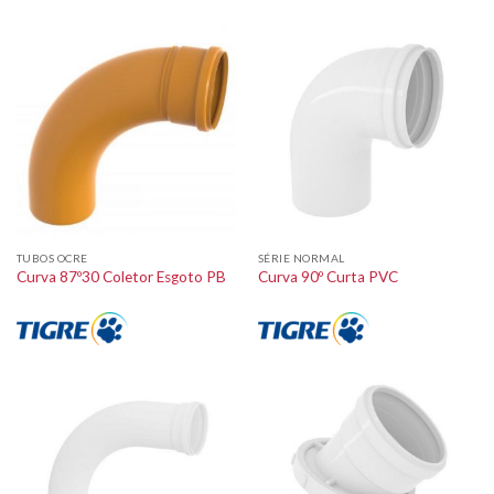
TUBOS OCRE
SÉRIE NORMAL
Curva 87º30 Coletor Esgoto PB
Curva 90º Curta PVC