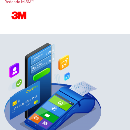
Redondo M 3M™