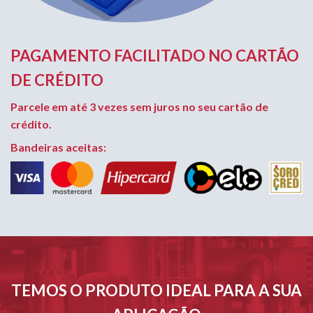
PAGAMENTO FACILITADO NO CARTÃO
DE CRÉDITO
Parcele em até 3 vezes sem juros no seu cartão de
crédito.
Bandeiras aceitas:
TEMOS O PRODUTO IDEAL PARA A SUA