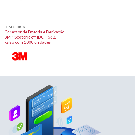
CONECTORES
Conector de Emenda e Derivação
3M™ Scotchlok™ IDC – 562,
galão com 1000 unidades