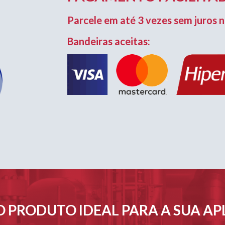
Parcele em até 3 vezes sem juros n
Bandeiras aceitas:
 PRODUTO IDEAL PARA A SUA A