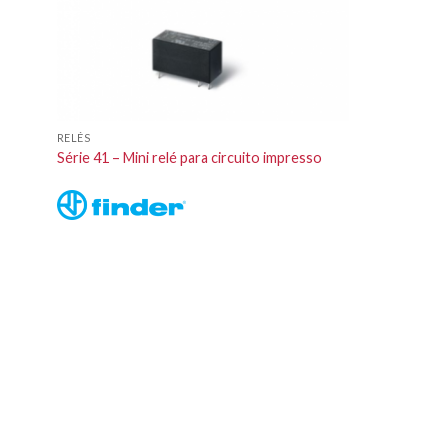
RELÉS
Série 41 – Mini relé para circuito impresso