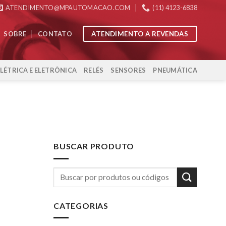
ATENDIMENTO@MPAUTOMACAO.COM
(11) 4123-6838
ATENDIMENTO A REVENDAS
SOBRE
CONTATO
ELÉTRICA E ELETRÔNICA
RELÉS
SENSORES
PNEUMÁTICA
BUSCAR PRODUTO
CATEGORIAS