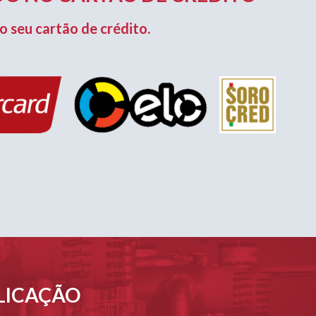
o seu cartão de crédito.
PLICAÇÃO