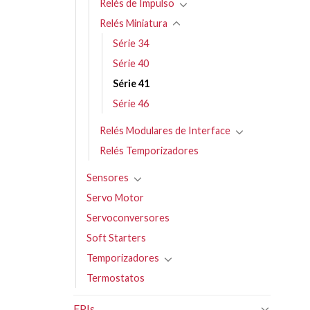
Relés de Impulso
Relés Miniatura
Série 34
Série 40
Série 41
Série 46
Relés Modulares de Interface
Relés Temporizadores
Sensores
Servo Motor
Servoconversores
Soft Starters
Temporizadores
Termostatos
EPIs