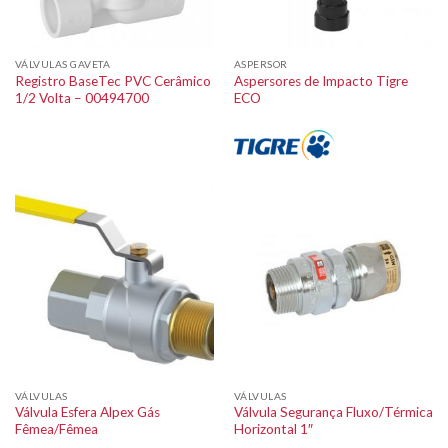
VÁLVULAS GAVETA
ASPERSOR
Registro BaseTec PVC Cerâmico
Aspersores de Impacto Tigre
1/2 Volta – 00494700
ECO
VÁLVULAS
VÁLVULAS
Válvula Esfera Alpex Gás
Válvula Segurança Fluxo/Térmica
Fêmea/Fêmea
Horizontal 1″