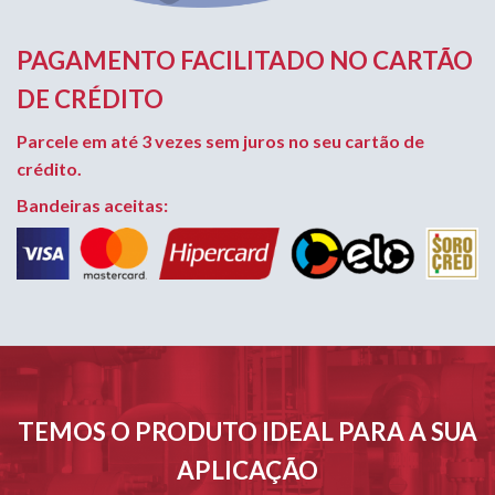
PAGAMENTO FACILITADO NO CARTÃO
DE CRÉDITO
Parcele em até 3 vezes sem juros no seu cartão de
crédito.
Bandeiras aceitas:
TEMOS O PRODUTO IDEAL PARA A SUA
APLICAÇÃO