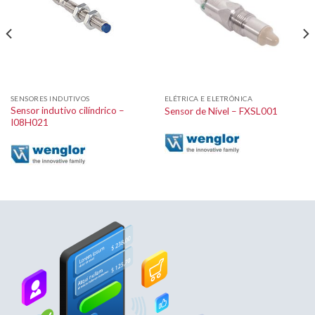
SENSORES INDUTIVOS
ELÉTRICA E ELETRÔNICA
Sensor indutivo cilíndrico –
Sensor de Nível – FXSL001
I08H021