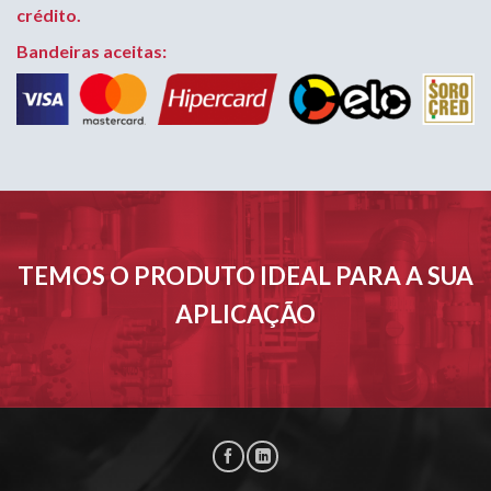
crédito.
Bandeiras aceitas:
TEMOS O PRODUTO IDEAL PARA A SUA
APLICAÇÃO