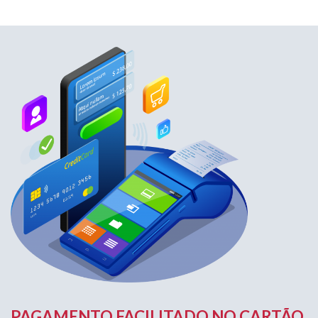
PAGAMENTO FACILITADO NO CARTÃO