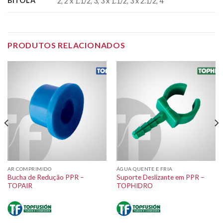
BITOLA
2, 2 x 1.1/2, 3, 3 x 1.1/2, 3 x 2.1/2, 4
PRODUTOS RELACIONADOS
AR COMPRIMIDO
ÁGUA QUENTE E FRIA
Bucha de Redução PPR –
Suporte Deslizante em PPR –
TOPAIR
TOPHIDRO