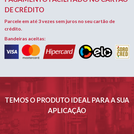
DE CRÉDITO
Parcele em até 3 vezes sem juros no seu cartão de
crédito.
Bandeiras aceitas:
TEMOS O PRODUTO IDEAL PARA A SUA
APLICAÇÃO