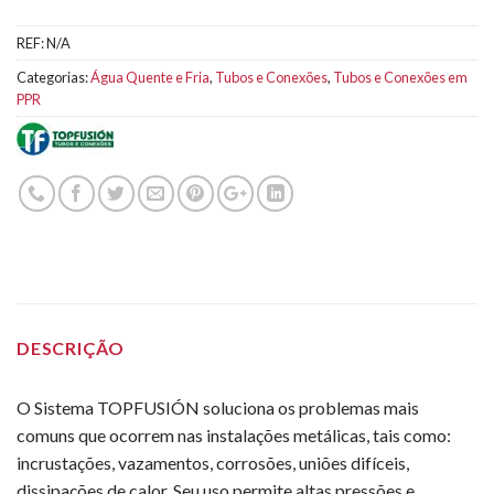
REF:
N/A
Categorias:
Água Quente e Fria
,
Tubos e Conexões
,
Tubos e Conexões em
PPR
DESCRIÇÃO
O Sistema TOPFUSIÓN soluciona os problemas mais
comuns que ocorrem nas instalações metálicas, tais como:
incrustações, vazamentos, corrosões, uniões difíceis,
dissipações de calor. Seu uso permite altas pressões e