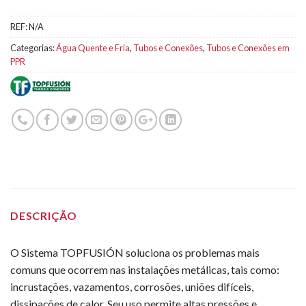
REF:
N/A
Categorias:
Água Quente e Fria
,
Tubos e Conexões
,
Tubos e Conexões em
PPR
DESCRIÇÃO
O Sistema TOPFUSIÓN soluciona os problemas mais
comuns que ocorrem nas instalações metálicas, tais como:
incrustações, vazamentos, corrosões, uniões difíceis,
dissipações de calor. Seu uso permite altas pressões e