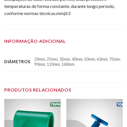
temperaturas de forma constante, durante longo período,
conforme normas técnicas.mm|63
INFORMAÇÃO ADICIONAL
20mm, 25mm, 32mm, 40mm, 50mm, 63mm, 75mm,
DIÂMETROS
90mm, 110mm, 160mm
PRODUTOS RELACIONADOS