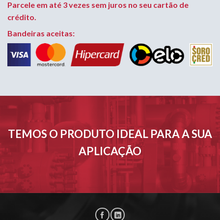
Parcele em até 3 vezes sem juros no seu cartão de
crédito.
Bandeiras aceitas:
TEMOS O PRODUTO IDEAL PARA A SUA
APLICAÇÃO