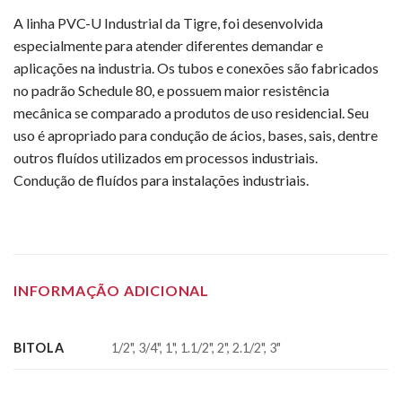
A linha PVC-U Industrial da Tigre, foi desenvolvida
especialmente para atender diferentes demandar e
aplicações na industria. Os tubos e conexões são fabricados
no padrão Schedule 80, e possuem maior resistência
mecânica se comparado a produtos de uso residencial. Seu
uso é apropriado para condução de ácios, bases, sais, dentre
outros fluídos utilizados em processos industriais.
Condução de fluídos para instalações industriais.
INFORMAÇÃO ADICIONAL
BITOLA
1/2", 3/4", 1", 1.1/2", 2", 2.1/2", 3"