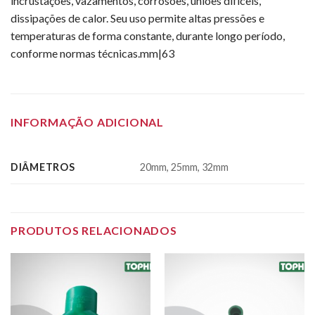
incrustações, vazamentos, corrosões, uniões difíceis,
dissipações de calor. Seu uso permite altas pressões e
temperaturas de forma constante, durante longo período,
conforme normas técnicas.mm|63
INFORMAÇÃO ADICIONAL
DIÂMETROS
20mm, 25mm, 32mm
PRODUTOS RELACIONADOS