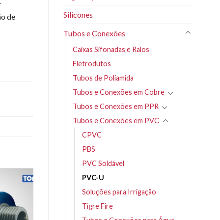
r
Silicones
ão de
Tubos e Conexões
Caixas Sifonadas e Ralos
Eletrodutos
Tubos de Poliamida
Tubos e Conexões em Cobre
Tubos e Conexões em PPR
Tubos e Conexões em PVC
CPVC
PBS
PVC Soldável
PVC-U
Soluções para Irrigação
Tigre Fire