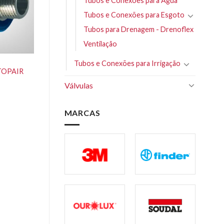
Tubos e Conexões para Água
Tubos e Conexões para Esgoto
Tubos para Drenagem - Drenoflex
Ventilação
Tubos e Conexões para Irrigação
 TOPAIR
Válvulas
MARCAS