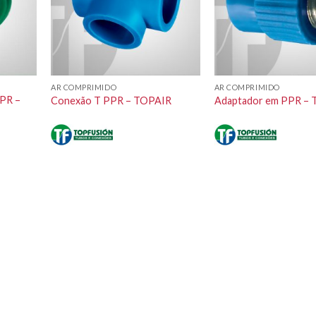
AR COMPRIMIDO
AR COMPRIMIDO
PPR –
Conexão T PPR – TOPAIR
Adaptador em PPR –