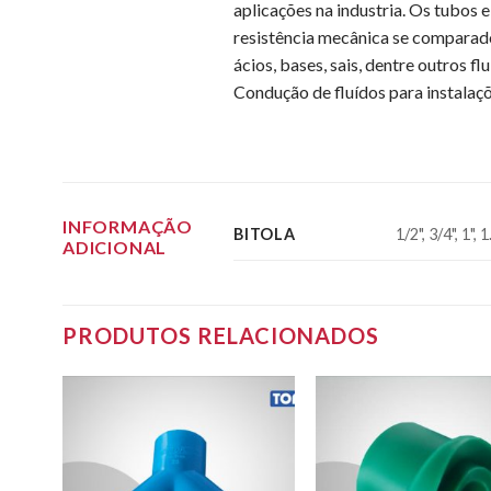
aplicações na industria. Os tubos
resistência mecânica se comparado
ácios, bases, sais, dentre outros fl
Condução de fluídos para instalaçõ
INFORMAÇÃO
BITOLA
1/2", 3/4", 1", 1.
ADICIONAL
PRODUTOS RELACIONADOS