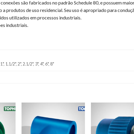
 e conexões são fabricados no padrão Schedule 80, e possuem maio
 a produtos de uso residencial. Seu uso é apropriado para conduç
uídos utilizados em processos industriais.
es industriais.
1", 1.1/2", 2", 2.1/2", 3", 4", 6", 8"