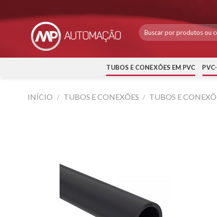
Skip
to
content
TUBOS E CONEXÕES EM PVC
PVC
INÍCIO
/
TUBOS E CONEXÕES
/
TUBOS E CONEXÕ