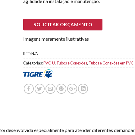
agilidade na instalação e manutenção.
SOLICITAR ORÇAMENTO
Imagens meramente ilustrativas
REF:
N/A
Categorias:
PVC-U
,
Tubos e Conexões
,
Tubos e Conexões em PVC
, foi desenvolvida especialmente para atender diferentes demandar