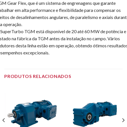
M Gear Flex, que é um sistema de engrenagens que garante
abalhar em alta performance e flexibilidade para compensar os
eitos de desalinhamentos angulares, de paralelismo e axiais duran
a operação.
SuperTurbo TGM está disponível de 20 até 60 MW de potência e
stado na fábrica da TGM antes da instalação no campo. Vários
dutores desta linha estão em operação, obtendo ótimos resultados
esempenhos excepcionais.
PRODUTOS RELACIONADOS