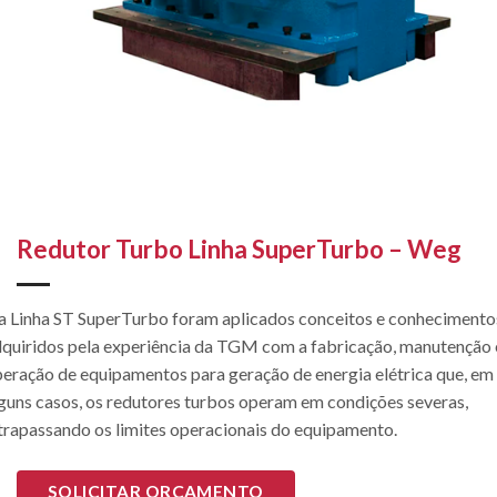
Redutor Turbo Linha SuperTurbo – Weg
 Linha ST SuperTurbo foram aplicados conceitos e conhecimento
quiridos pela experiência da TGM com a fabricação, manutenção 
eração de equipamentos para geração de energia elétrica que, em
guns casos, os redutores turbos operam em condições severas,
trapassando os limites operacionais do equipamento.
SOLICITAR ORÇAMENTO