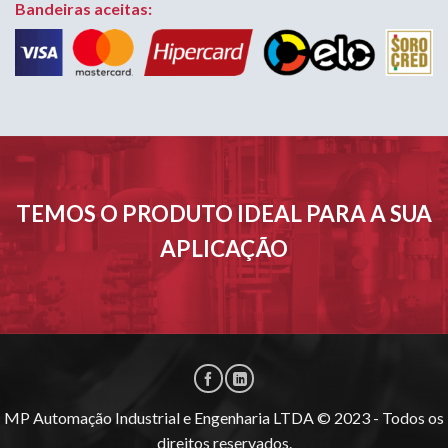
Bandeiras aceitas:
TEMOS O PRODUTO IDEAL PARA A SUA
APLICAÇÃO
MP Automação Industrial e Engenharia LTDA © 2023 - Todos os
direitos reservados.