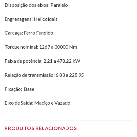
Disposição dos eixos:
Paralelo
Engrenagens:
Helicoidais
Carcaça:
Ferro Fundido
Torque nominal:
1267 a 30000 Nm
Faixa de potência:
2,21 a 478,22 kW
Relação de transmissão:
6,83 a 225,95
Fixação:
Base
Eixo de Saída:
Maciço e Vazado
PRODUTOS RELACIONADOS