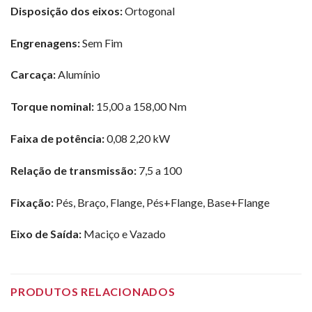
Disposição dos eixos:
Ortogonal
Engrenagens:
Sem Fim
Carcaça:
Alumínio
Torque nominal:
15,00 a 158,00 Nm
Faixa de potência:
0,08 2,20 kW
Relação de transmissão:
7,5 a 100
Fixação:
Pés, Braço, Flange, Pés+Flange, Base+Flange
Eixo de Saída:
Maciço e Vazado
PRODUTOS RELACIONADOS