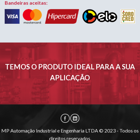
Bandeiras aceitas:
TEMOS O PRODUTO IDEAL PARA A SUA
APLICAÇÃO
MP Automação Industrial e Engenharia LTDA © 2023 - Todos os
direitos reservados.