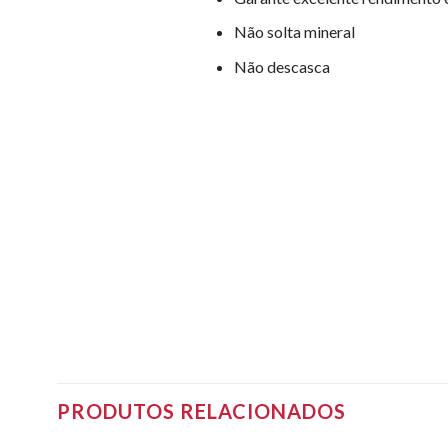
Não solta mineral
Não descasca
PRODUTOS RELACIONADOS