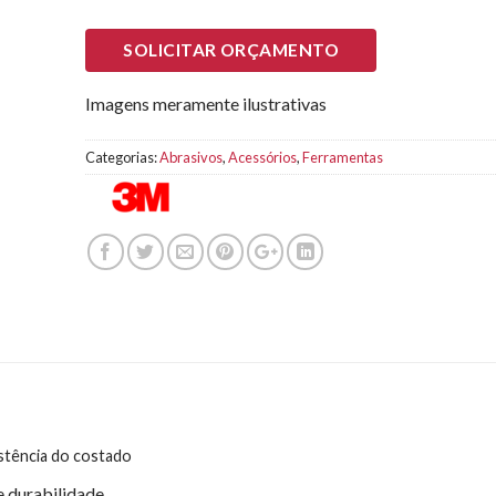
SOLICITAR ORÇAMENTO
Imagens meramente ilustrativas
Categorias:
Abrasivos
,
Acessórios
,
Ferramentas
istência do costado
e durabilidade