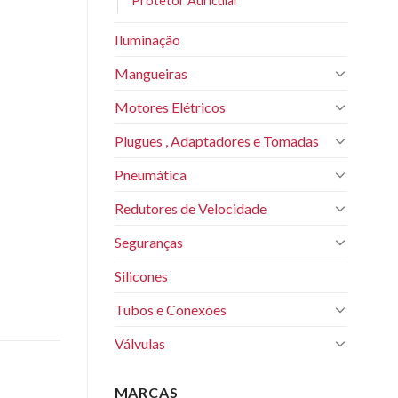
Protetor Auricular
Iluminação
Mangueiras
Motores Elétricos
Plugues , Adaptadores e Tomadas
Pneumática
Redutores de Velocidade
Seguranças
Silicones
Tubos e Conexões
Válvulas
MARCAS