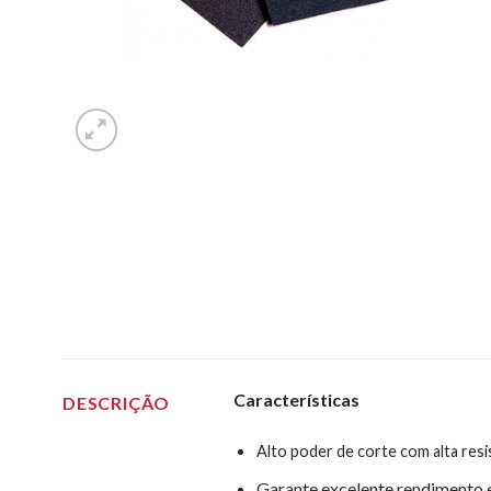
Características
DESCRIÇÃO
Alto poder de corte com alta res
Garante excelente rendimento 