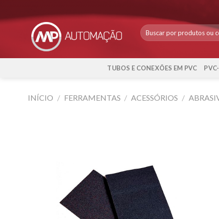
Skip
to
content
TUBOS E CONEXÕES EM PVC
PVC
INÍCIO
/
FERRAMENTAS
/
ACESSÓRIOS
/
ABRASI