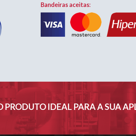
Bandeiras aceitas:
 PRODUTO IDEAL PARA A SUA A