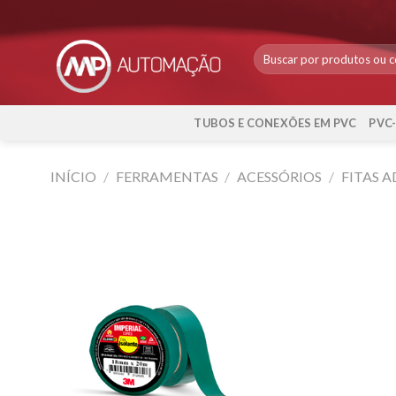
Skip
to
content
TUBOS E CONEXÕES EM PVC
PVC
INÍCIO
/
FERRAMENTAS
/
ACESSÓRIOS
/
FITAS A