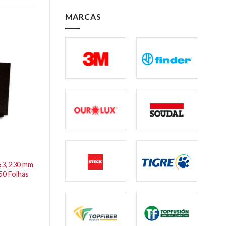
MARCAS
53, 230 mm
50 Folhas