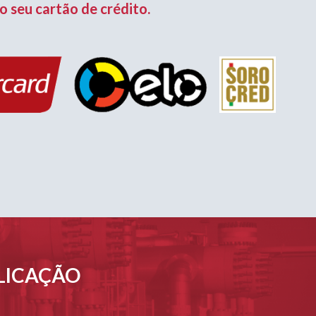
o seu cartão de crédito.
PLICAÇÃO