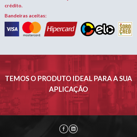
crédito.
Bandeiras aceitas:
TEMOS O PRODUTO IDEAL PARA A SUA
APLICAÇÃO