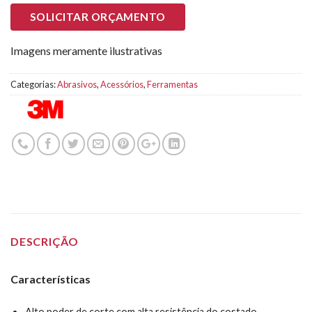
SOLICITAR ORÇAMENTO
Imagens meramente ilustrativas
Categorias:
Abrasivos
,
Acessórios
,
Ferramentas
DESCRIÇÃO
Características
Alto poder de corte com alta resistência do costado