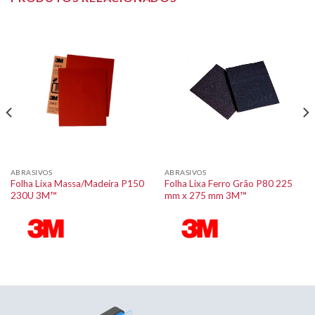
ABRASIVOS
ABRASIVOS
Folha Lixa Massa/Madeira P150
Folha Lixa Ferro Grão P80 225
230U 3M™
mm x 275 mm 3M™