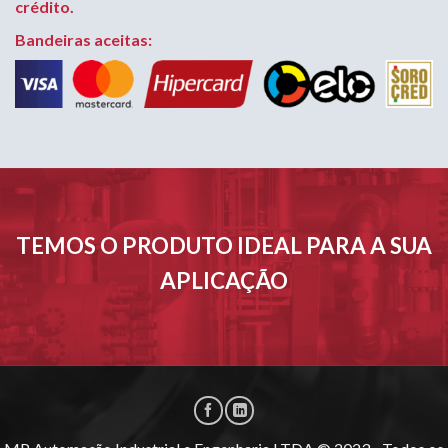
crédito.
Bandeiras aceitas:
TEMOS O PRODUTO IDEAL PARA A SUA
APLICAÇÃO