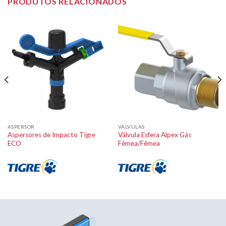
PRODUTOS RELACIONADOS
ASPERSOR
VÁLVULAS
Aspersores de Impacto Tigre
Válvula Esfera Alpex Gás
ECO
Fêmea/Fêmea