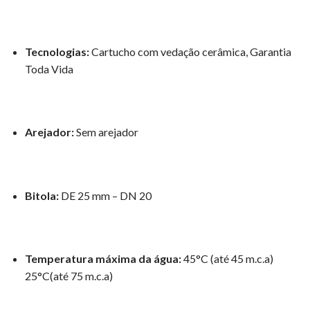
Tecnologias:
Cartucho com vedação cerâmica, Garantia
Toda Vida
Arejador:
Sem arejador
Bitola:
DE 25 mm – DN 20
Temperatura máxima da água:
45°C (até 45 m.c.a)
25°C(até 75 m.c.a)