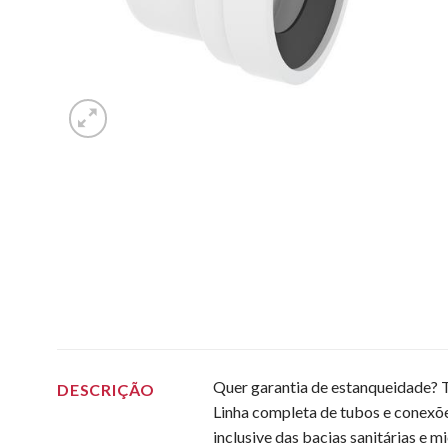
Quer garantia de estanqueidade? T
DESCRIÇÃO
Linha completa de tubos e conexões
inclusive das bacias sanitárias e m