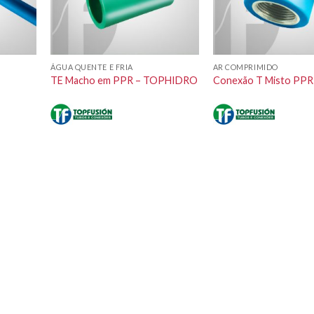
ÁGUA QUENTE E FRIA
AR COMPRIMIDO
–
TE Macho em PPR – TOPHIDRO
Conexão T Misto PPR