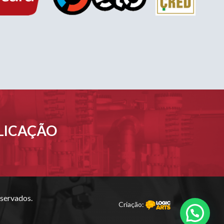
PLICAÇÃO
servados.
Criação: