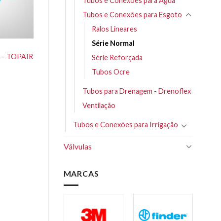
Tubos e Conexões para Água
Tubos e Conexões para Esgoto
Ralos Lineares
Série Normal
 – TOPAIR
Série Reforçada
Tubos Ocre
Tubos para Drenagem - Drenoflex
Ventilação
Tubos e Conexões para Irrigação
Válvulas
MARCAS