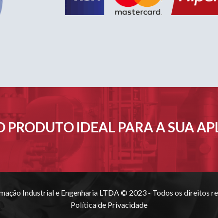
 PRODUTO IDEAL PARA A SUA A
ação Industrial e Engenharia LTDA © 2023 - Todos os direitos re
Política de Privacidade