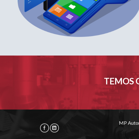
TEMOS O
MP Autom