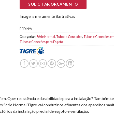
SOLICITAR ORÇAMENTO
Imagens meramente ilustrativas
REF:
N/A
Categorias:
Série Normal
,
Tubos e Conexões
,
Tubos e Conexões e
Tubos e Conexões para Esgoto
em. Quer resistência e durabilidade para a instalação? Também t
 Série Normal Tigre vai conduzir os efluentes dos aparelhos sanit
ictórios da instalação predial de esgoto e ventilação.