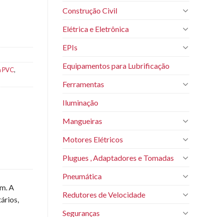
Construção Civil
Elétrica e Eletrônica
EPIs
Equipamentos para Lubrificação
m PVC
,
Ferramentas
Iluminação
Mangueiras
Motores Elétricos
Plugues , Adaptadores e Tomadas
Pneumática
em. A
Redutores de Velocidade
ários,
Seguranças