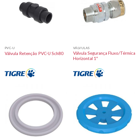
PVC-U
VÁLVULAS
Válvula Segurança Fluxo/Térmica
Válvula Retenção PVC-U Sch80
Horizontal 1″