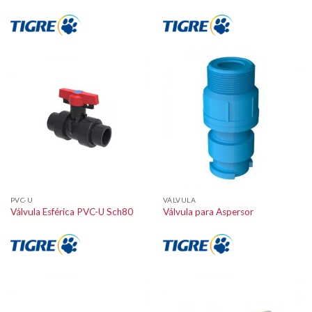
PVC-U
VÁLVULA
Válvula Esférica PVC-U Sch80
Válvula para Aspersor