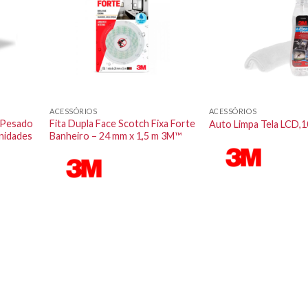
ACESSÓRIOS
ACESSÓRIOS
o Pesado
Fita Dupla Face Scotch Fixa Forte
Auto Limpa Tela LCD,
nidades
Banheiro – 24 mm x 1,5 m 3M™