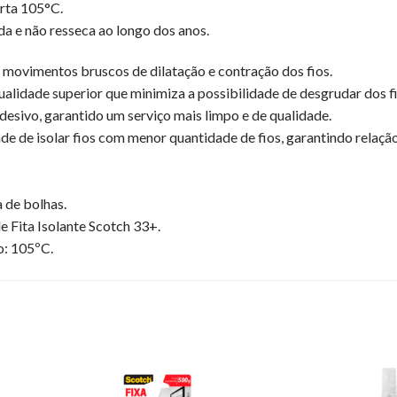
rta 105°C.
da e não resseca ao longo dos anos.
movimentos bruscos de dilatação e contração dos fios.
alidade superior que minimiza a possibilidade de desgrudar dos f
desivo, garantido um serviço mais limpo e de qualidade.
e de isolar fios com menor quantidade de fios, garantindo relaçã
 de bolhas.
 Fita Isolante Scotch 33+.
: 105ºC.