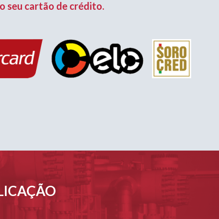
o seu cartão de crédito.
PLICAÇÃO