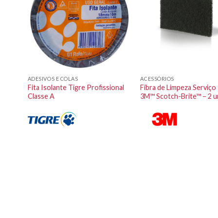
ADESIVOS E COLAS
ACESSÓRIOS
Brite
Fita Isolante Tigre Profissional
Fibra de Limpeza Serviç
Classe A
3M™ Scotch-Brite™ – 2 u