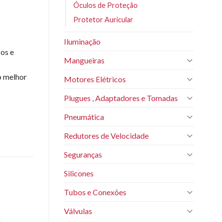
Óculos de Proteção
Protetor Auricular
Iluminação
ios e
Mangueiras
o melhor
Motores Elétricos
Plugues , Adaptadores e Tomadas
Pneumática
Redutores de Velocidade
Seguranças
Silicones
Tubos e Conexões
Válvulas