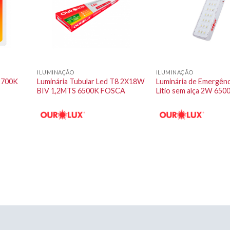
ILUMINAÇÃO
ILUMINAÇÃO
2700K
Luminária Tubular Led T8 2X18W
Luminária de Emergênc
BIV 1,2MTS 6500K FOSCA
Lítio sem alça 2W 650