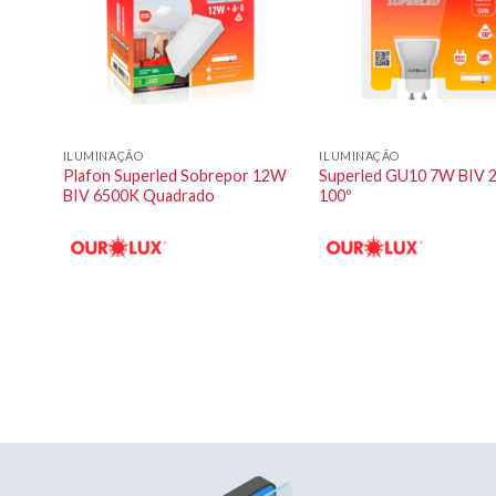
ILUMINAÇÃO
ILUMINAÇÃO
00K
Plafon Superled Sobrepor 12W
Superled GU10 7W BIV 
BIV 6500K Quadrado
100º