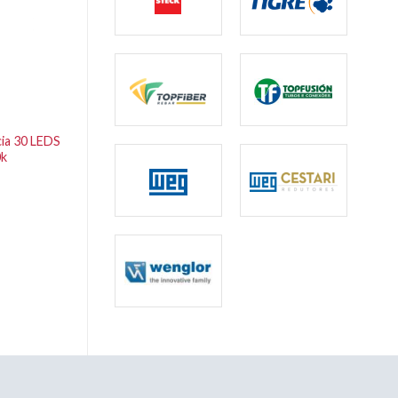
ia 30 LEDS
0k