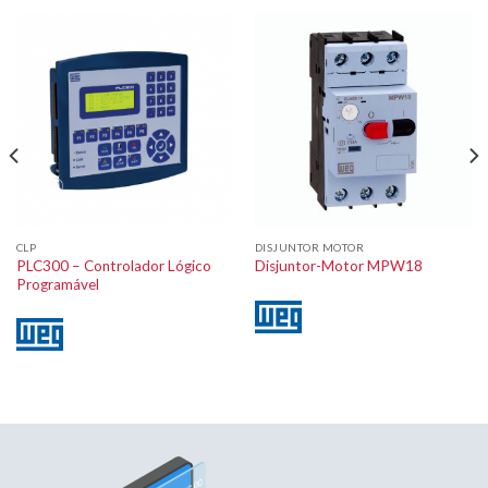
CLP
DISJUNTOR MOTOR
PLC300 – Controlador Lógico
Disjuntor-Motor MPW18
Programável