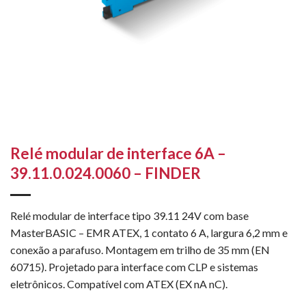
Relé modular de interface 6A –
39.11.0.024.0060 – FINDER
Relé modular de interface tipo 39.11 24V com base
MasterBASIC – EMR ATEX, 1 contato 6 A, largura 6,2 mm e
conexão a parafuso. Montagem em trilho de 35 mm (EN
60715). Projetado para interface com CLP e sistemas
eletrônicos. Compatível com ATEX (EX nA nC).