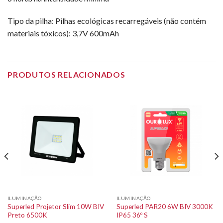
Tipo da pilha: Pilhas ecológicas recarregáveis (não contém
materiais tóxicos): 3,7V 600mAh
PRODUTOS RELACIONADOS
ILUMINAÇÃO
ILUMINAÇÃO
Superled Projetor Slim 10W BIV
Superled PAR20 6W BIV 3000K
Preto 6500K
IP65 36º S