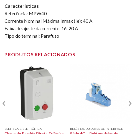
Caracteristicas
Referência: MPW40
Corrente Nominal Máxima Inmax (Ie): 40 A
Faixa de ajuste da corrente: 16-20 A
Tipo do terminal: Parafuso
PRODUTOS RELACIONADOS
ELÉTRICA E ELETRÔNICA
RELÉS MODULARES DE INTERFACE
Chave de Partida Direta Trifásica
Série 4C – Relé modular de