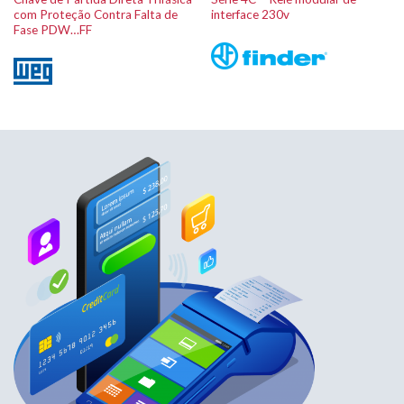
com Proteção Contra Falta de
interface 230v
Fase PDW…FF