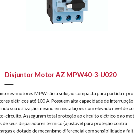
Disjuntor Motor AZ MPW40-3-U020
untores-motores MPW são a solução compacta para partida e pro
ores elétricos até 100 A. Possuem alta capacidade de interrupção
indo sua utilização mesmo em instalações com elevado nível de co
to-circuito. Asseguram total proteção ao circuito elétrico e ao mo
s de seus disparadores térmico (ajustável para proteção contra
argas e dotado de mecanismo diferencial com sensibilidade a falt