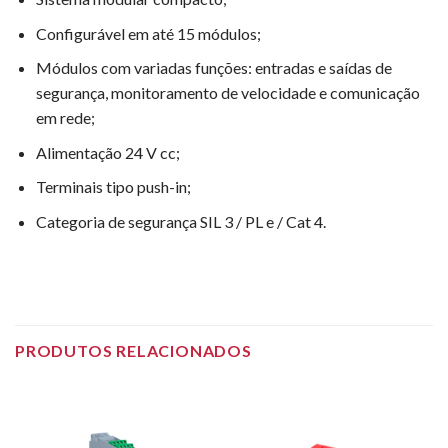
Configurável em até 15 módulos;
Módulos com variadas funções: entradas e saídas de
segurança, monitoramento de velocidade e comunicação
em rede;
Alimentação 24 V cc;
Terminais tipo push-in;
Categoria de segurança SIL 3 / PL e / Cat 4.
PRODUTOS RELACIONADOS