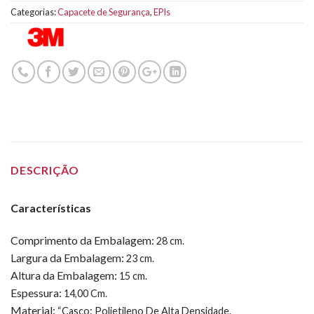
Categorias:
Capacete de Segurança
,
EPIs
DESCRIÇÃO
Características
Comprimento da Embalagem:
28 cm.
Largura da Embalagem:
23 cm.
Altura da Embalagem:
15 cm.
Espessura:
14,00 Cm.
Material:
“Casco: Polietileno De Alta Densidade.