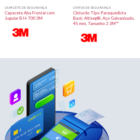
CAPACETE DE SEGURANÇA
CINTOS DE SEGURANÇA
Capacete Aba Frontal com
Cinturão Tipo Paraquedista
Jugular B H-700 3M
Basic Altiseg®, Aço Galvanizado,
45 mm, Tamanho 2 3M™