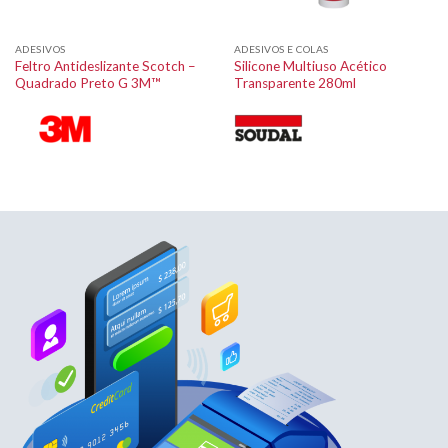
ADESIVOS
ADESIVOS E COLAS
Feltro Antideslizante Scotch –
Silicone Multiuso Acético
Quadrado Preto G 3M™
Transparente 280ml