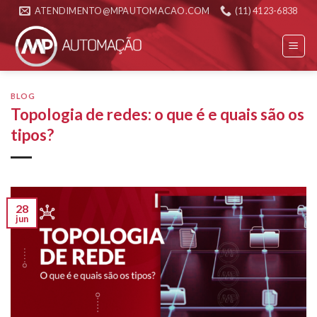
Skip
ATENDIMENTO@MPAUTOMACAO.COM
(11) 4123-6838
to
content
BLOG
Topologia de redes: o que é e quais são os
tipos?
28
jun