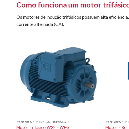
Como funciona um motor trifásic
Os motores de indução trifásicos possuem alta eficiência,
corrente alternada (CA).
MOTORES ELÉTRICOS TRIFÁSICOS
MOTORES ELÉ
Motor Trifásico W22 – WEG
Motor – Rol