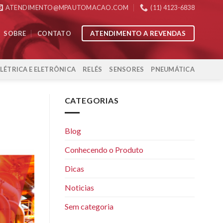
ATENDIMENTO@MPAUTOMACAO.COM
(11) 4123-6838
ATENDIMENTO A REVENDAS
SOBRE
CONTATO
ELÉTRICA E ELETRÔNICA
RELÉS
SENSORES
PNEUMÁTICA
CATEGORIAS
Blog
Conhecendo o Produto
Dicas
Noticias
Sem categoria