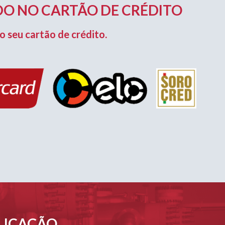
O NO CARTÃO DE CRÉDITO
o seu cartão de crédito.
PLICAÇÃO