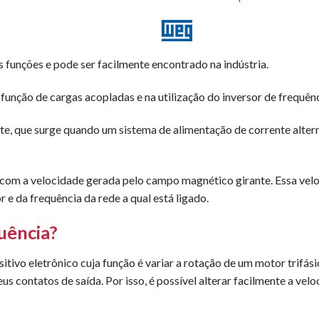
s funções e pode ser facilmente encontrado na indústria.
função de cargas acopladas e na utilização do inversor de frequên
e, que surge quando um sistema de alimentação de corrente alter
a com a velocidade gerada pelo campo magnético girante. Essa vel
e da frequência da rede a qual está ligado.
uência?
tivo eletrônico cuja função é variar a rotação de um motor trifás
 contatos de saída. Por isso, é possível alterar facilmente a vel