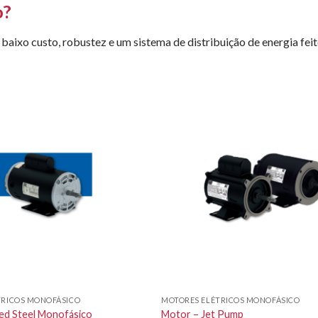
o?
 baixo custo, robustez e um sistema de distribuição de energia fei
TRICOS MONOFÁSICO
MOTORES ELÉTRICOS MONOFÁSICO
led Steel Monofásico
Motor – Jet Pump