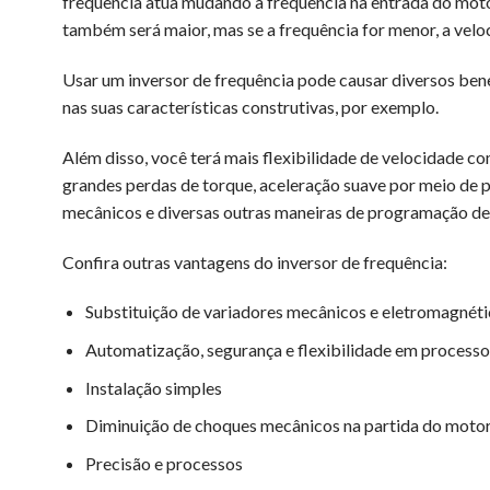
frequência atua mudando a frequência na entrada do moto
também será maior, mas se a frequência for menor, a ve
Usar um inversor de frequência pode causar diversos ben
nas suas características construtivas, por exemplo.
Além disso, você terá mais flexibilidade de velocidade c
grandes perdas de torque, aceleração suave por meio de 
mecânicos e diversas outras maneiras de programação de
Confira outras vantagens do inversor de frequência:
Substituição de variadores mecânicos e eletromagnét
Automatização, segurança e flexibilidade em processos
Instalação simples
Diminuição de choques mecânicos na partida do moto
Precisão e processos