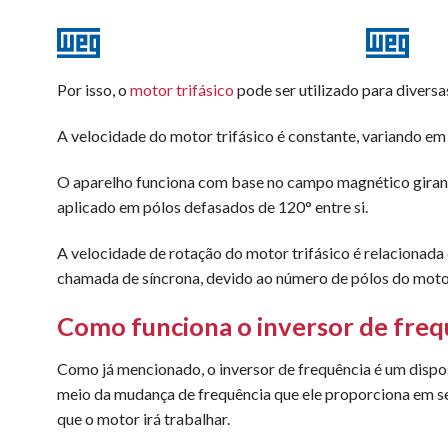
Por isso, o
motor trifásico
pode ser utilizado para diversa
A velocidade do motor trifásico é constante, variando em 
O aparelho funciona com base no campo magnético girant
aplicado em pólos defasados de 120° entre si.
A velocidade de rotação do motor trifásico é relacionad
chamada de síncrona, devido ao número de pólos do motor 
Como funciona o inversor de freq
Como já mencionado, o inversor de frequência é um disposi
meio da mudança de frequência que ele proporciona em seus
que o motor irá trabalhar.