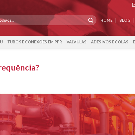
HOME
BLOG
-U
TUBOS E CONEXÕES EM PPR
VÁLVULAS
ADESIVOS E COLAS
frequência?