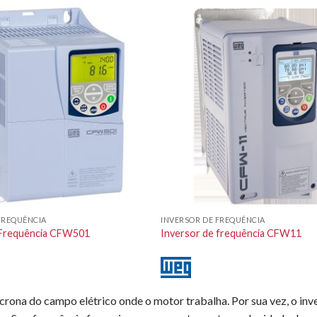
FREQUÊNCIA
INVERSOR DE FREQUÊNCIA
 Frequência CFW501
Inversor de frequência CFW11
ncrona do campo elétrico onde o motor trabalha. Por sua vez, o inv